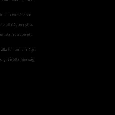
är som ett sår som
nte till någon nytta.
 istället ut på att
 alla fall under några
 dig. Så ofta han såg