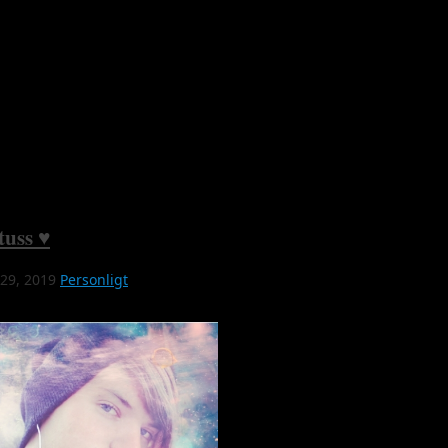
tuss ♥
 29, 2019
Personligt