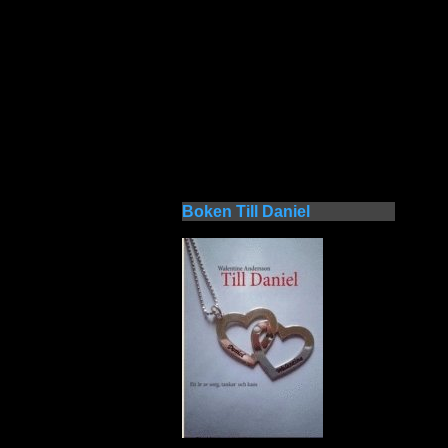
Boken Till Daniel