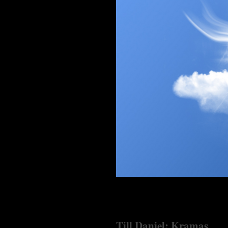
Till Daniel: Kramas